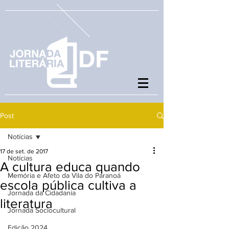
Post
Notícias
17 de set. de 2017
Notícias
A cultura educa quando
Memória e Afeto da Vila do Paranoá
escola pública cultiva a
Jornada da Cidadania
literatura
Jornada Sociocultural
Edição 2024