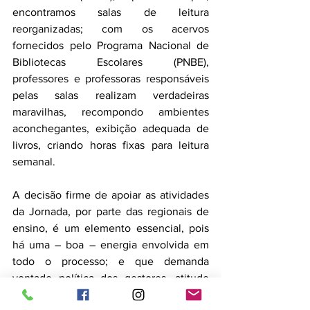
encontramos salas de leitura 
reorganizadas; com os acervos 
fornecidos pelo Programa Nacional de 
Bibliotecas Escolares (PNBE), 
professores e professoras responsáveis 
pelas salas realizam verdadeiras 
maravilhas, recompondo ambientes 
aconchegantes, exibição adequada de 
livros, criando horas fixas para leitura 
semanal.
A decisão firme de apoiar as atividades 
da Jornada, por parte das regionais de 
ensino, é um elemento essencial, pois 
há uma – boa – energia envolvida em 
todo o processo; e que demanda 
vontade política dos gestores, atitude 
sem a qual a Jornada não alcançaria a 