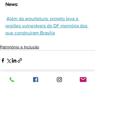
News:
Além da arquitetura: projeto leva a 
regiões vulneráveis do DF memória dos 
que construíram Brasília
Patrimônio e Inclusão
Ver tudo
Posts recentes