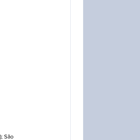
); São 