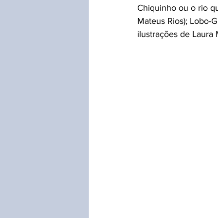
Chiquinho ou o rio q
Mateus Rios); Lobo-G
ilustrações de Laura 