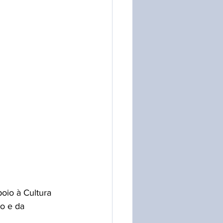
oio à Cultura 
o e da 