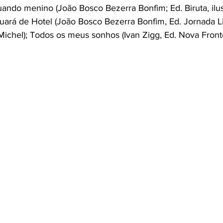
uando menino (João Bosco Bezerra Bonfim; Ed. Biruta, ilu
uará de Hotel (João Bosco Bezerra Bonfim, Ed. Jornada Lit
Michel); Todos os meus sonhos (Ivan Zigg, Ed. Nova Fronte