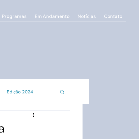
Programas
Em Andamento
Notícias
Contato
Edição 2024
o e Inclusão
a