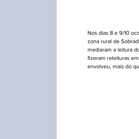
Nos dias 8 e 9/10 oco
zona rural de Sobradi
mediaram a leitura do
fizeram releituras em 
envolveu, mais do que