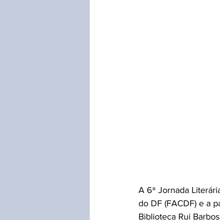
A 6ª Jornada Literár
do DF (FACDF) e a p
Biblioteca Rui Barbos