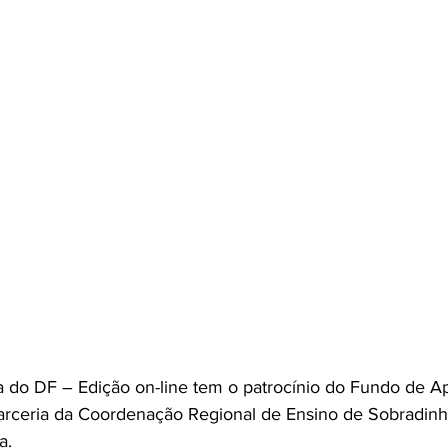
ia do DF – Edição on-line tem o patrocínio do Fundo de Ap
arceria da Coordenação Regional de Ensino de Sobradinh
a.