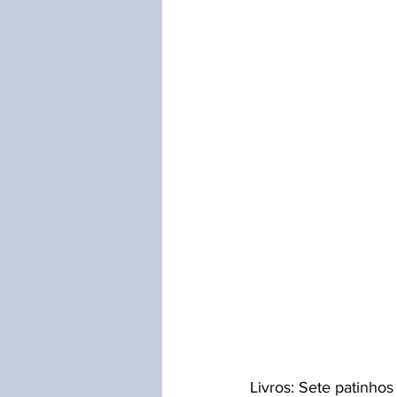
Livros: Sete patinhos 