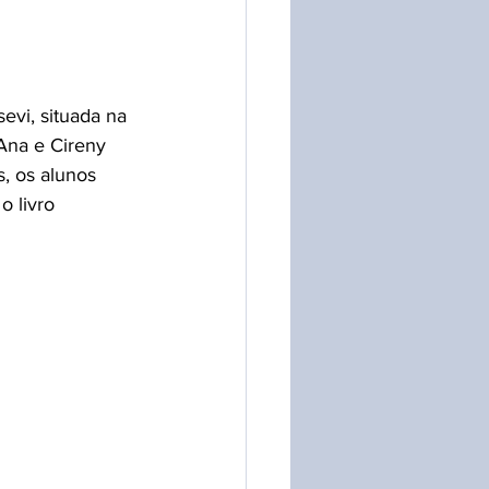
evi, situada na 
 Ana e Cireny 
, os alunos 
o livro 