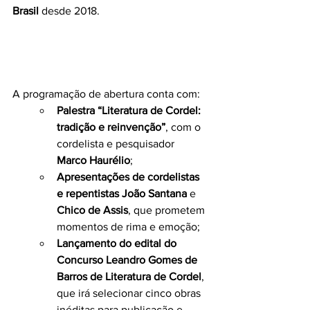
Brasil
 desde 2018.
A programação de abertura conta com:
Palestra “Literatura de Cordel: 
tradição e reinvenção”
, com o 
cordelista e pesquisador 
Marco Haurélio
;
Apresentações de cordelistas 
e repentistas
João Santana
 e 
Chico de Assis
, que prometem 
momentos de rima e emoção;
Lançamento do edital do 
Concurso Leandro Gomes de 
Barros de Literatura de Cordel
, 
que irá selecionar cinco obras 
inéditas para publicação e 