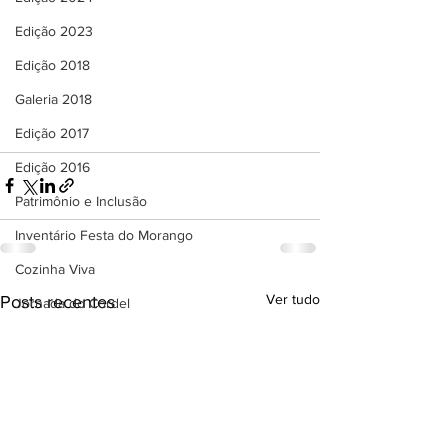
Edição 2023
Edição 2018
Galeria 2018
Edição 2017
Edição 2016
Patrimônio e Inclusão
Inventário Festa do Morango
Cozinha Viva
Ver tudo
Posts recentes
Jornada do Cordel