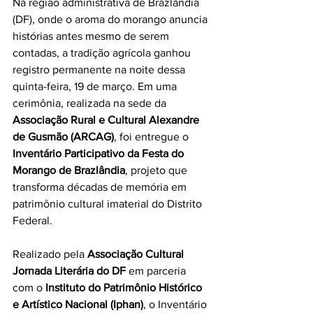
Na região administrativa de Brazlândia 
(DF), onde o aroma do morango anuncia 
histórias antes mesmo de serem 
contadas, a tradição agrícola ganhou 
registro permanente na noite dessa 
quinta-feira, 19 de março. Em uma 
cerimônia, realizada na sede da 
Associação Rural e Cultural Alexandre 
de Gusmão (ARCAG)
, foi entregue o 
Inventário Participativo da Festa do 
Morango de Brazlândia
, projeto que 
transforma décadas de memória em 
patrimônio cultural imaterial do Distrito 
Federal.
Realizado pela 
Associação Cultural 
Jornada Literária do DF
 em parceria 
com o 
Instituto do Patrimônio Histórico 
e Artístico Nacional (Iphan)
, o Inventário 