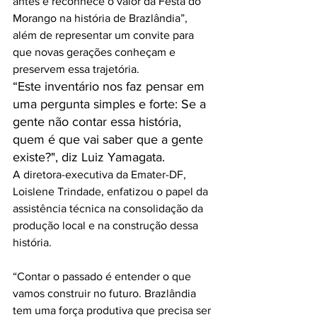
antes e reconhece o valor da Festa do 
Morango na história de Brazlândia”, 
além de representar um convite para 
que novas gerações conheçam e 
preservem essa trajetória.
“Este inventário nos faz pensar em 
uma pergunta simples e forte: Se a 
gente não contar essa história, 
quem é que vai saber que a gente 
existe?", diz Luiz Yamagata.
A diretora-executiva da Emater-DF, 
Loislene Trindade, enfatizou o papel da 
assistência técnica na consolidação da 
produção local e na construção dessa 
história.
“Contar o passado é entender o que 
vamos construir no futuro. Brazlândia 
tem uma força produtiva que precisa ser 