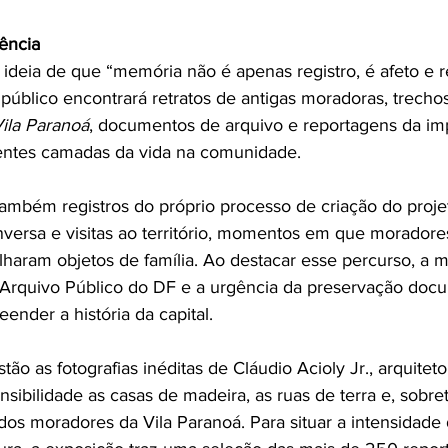
ência
ideia de que “memória não é apenas registro, é afeto e re
público encontrará retratos de antigas moradoras, trechos
ila Paranoá
, documentos de arquivo e reportagens da im
rentes camadas da vida na comunidade.
ambém registros do próprio processo de criação do projet
onversa e visitas ao território, momentos em que moradore
haram objetos de família. Ao destacar esse percurso, a m
 Arquivo Público do DF e a urgência da preservação doc
nder a história da capital.
ão as fotografias inéditas de Cláudio Acioly Jr., arquiteto
ibilidade as casas de madeira, as ruas de terra e, sobret
 dos moradores da Vila Paranoá. Para situar a intensidade 