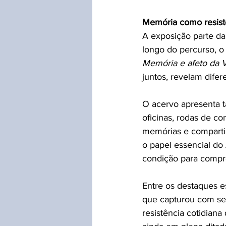
Memória como resist
A exposição parte da 
longo do percurso, o 
Memória e afeto da V
juntos, revelam dife
O acervo apresenta t
oficinas, rodas de c
memórias e compartil
o papel essencial do
condição para compree
Entre os destaques est
que capturou com sens
resistência cotidiana