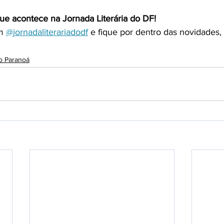
e acontece na Jornada Literária do DF!
m 
@jornadaliterariadodf
 e fique por dentro das novidades, 
do Paranoá