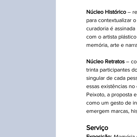
Núcleo Histórico 
– r
para contextualizar o
curadoria é assinada
com o artista plástic
memória, arte e narrat
Núcleo Retratos
 – co
trinta participantes 
singular de cada pes
essas existências no
Peixoto, a proposta 
como um gesto de in
emergem marcas, his
Serviço
Exposição:
Memória e