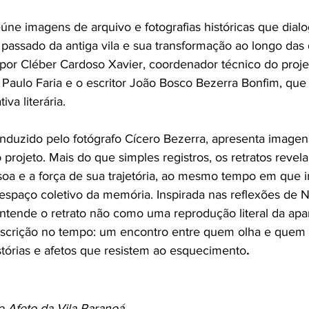
eúne imagens de arquivo e fotografias históricas que dialo
 passado da antiga vila e sua transformação ao longo das
 por Cléber Cardoso Xavier, coordenador técnico do proje
o Paulo Faria e o escritor João Bosco Bezerra Bonfim, que
iva literária.
nduzido pelo fotógrafo Cícero Bezerra, apresenta imagen
do projeto. Mais do que simples registros, os retratos reve
soa e a força de sua trajetória, ao mesmo tempo em que 
 espaço coletivo da memória. Inspirada nas reflexões de N
entende o retrato não como uma reprodução literal da apa
scrição no tempo: um encontro entre quem olha e quem 
tórias e afetos que resistem ao esquecimento
.
 Afeto da Vila Paranoá