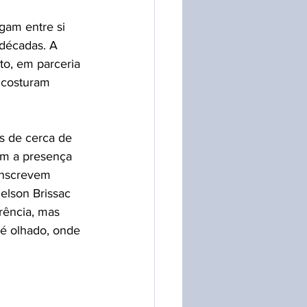
gam entre si 
 décadas. A 
to, em parceria 
 costuram 
s de cerca de 
lam a presença 
inscrevem 
elson Brissac 
rência, mas 
é olhado, onde 