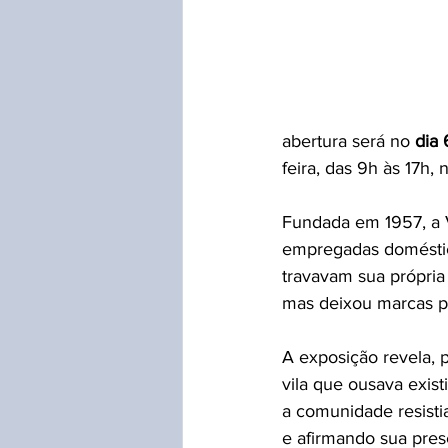
abertura será no 
dia 
feira, das 9h às 17h,
Fundada em 1957, a V
empregadas doméstica
travavam sua própria
mas deixou marcas pr
A exposição revela, 
vila que ousava exist
a comunidade resistia
e afirmando sua prese