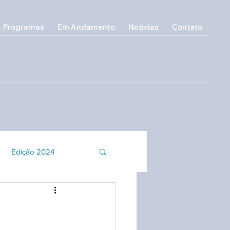
Programas
Em Andamento
Notícias
Contato
Edição 2024
o e Inclusão