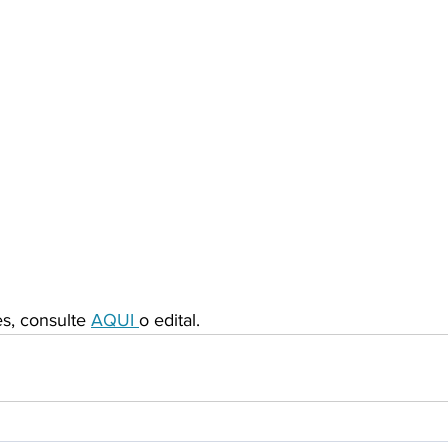
s, consulte 
AQUI 
o edital.