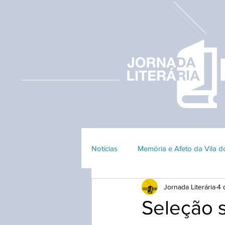
Notícias
Memória e Afeto da Vila 
Jornada Literária
4 
Edição 2023
Edição 2018
Seleção s