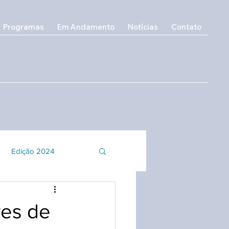
Programas
Em Andamento
Notícias
Contato
Edição 2024
o e Inclusão
res de