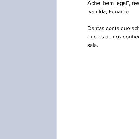
Achei bem legal”, re
Ivanilda, Eduardo 
Dantas conta que ach
que os alunos conhec
sala. 