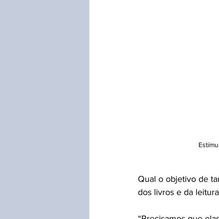
Estímu
Qual o objetivo de t
dos livros e da leitu
“Precisamos que elas