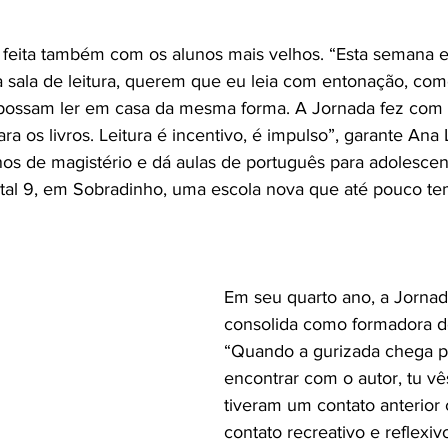
 feita também com os alunos mais velhos. “Esta semana el
a sala de leitura, querem que eu leia com entonação, co
 possam ler em casa da mesma forma. A Jornada fez com 
 os livros. Leitura é incentivo, é impulso”, garante Ana 
os de magistério e dá aulas de português para adolescen
al 9, em Sobradinho, uma escola nova que até pouco te
Em seu quarto ano, a Jornada
consolida como formadora de 
“Quando a gurizada chega p
encontrar com o autor, tu vê
tiveram um contato anterior 
contato recreativo e reflexiv