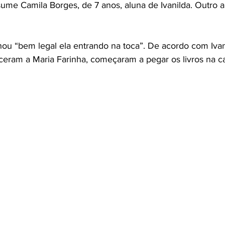
sume Camila Borges, de 7 anos, aluna de Ivanilda. Outro a
ou “bem legal ela entrando na toca”. De acordo com Ivan
eram a Maria Farinha, começaram a pegar os livros na ca