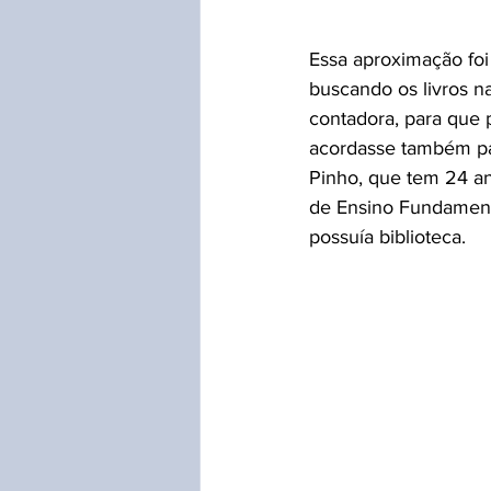
Essa aproximação foi
buscando os livros n
contadora, para que
acordasse também para
Pinho, que tem 24 an
de Ensino Fundament
possuía biblioteca.