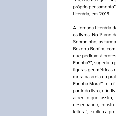
próprio pensamento”,
Literária, em 2016. 
A Jornada Literária 
os livros. No 1º ano 
Sobradinho, as turma
Bezerra Bonfim, com i
que pediram à profess
Farinha?”, sugeriu a 
figuras geométricas 
mora na areia da pra
Farinha Mora?”, ela f
partir do livro, não 
acredito que, assim, 
desenhando, construi
leitura”, explica a p