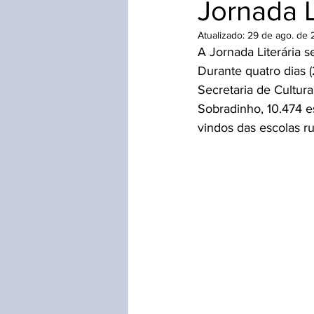
Jornada L
Inventário Festa do Morango
Atualizado:
29 de ago. de 
A Jornada Literária 
Durante quatro dias 
Secretaria de Cultura
Sobradinho, 10.474 e
vindos das escolas ru