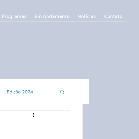
Programas
Em Andamento
Notícias
Contato
Edição 2024
o e Inclusão