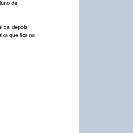
luno de 
ilda, depois 
ixa que fica na 