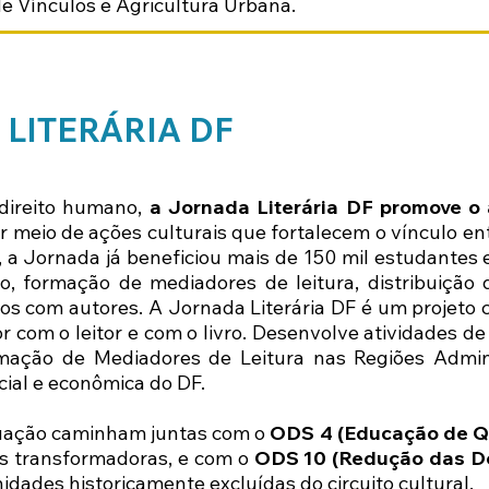
e Vínculos e Agricultura Urbana.
LITERÁRIA DF
 direito humano,
a Jornada Literária DF promove o a
 meio de ações culturais que fortalecem o vínculo entr
 a Jornada já beneficiou mais de 150 mil estudantes 
io, formação de mediadores de leitura, distribuição 
ros com autores. A Jornada Literária DF é um projeto
r com o leitor e com o livro. Desenvolve atividades d
rmação de Mediadores de Leitura nas Regiões Admin
cial e econômica do DF.
tuação caminham juntas com o
ODS 4 (Educação de Q
as transformadoras, e com o
ODS 10 (Redução das D
idades historicamente excluídas do circuito cultural.