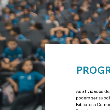
PROG
As atividades de
podem ser subdiv
Biblioteca Comun