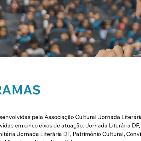
RAMAS
senvolvidas pela Associação Cultural Jornada Literári
idas em cinco eixos de atuação: Jornada Literária DF, 
itária Jornada Literária DF, Patrimônio Cultural, Convi