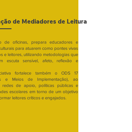
ção de Mediadores de Leitura
o de oficinas, prepara educadores e
culturais para atuarem como pontes vivas
ros e leitores, utilizando metodologias que
am escuta sensível, afeto, reflexão e
iciativa fortalece também o ODS 17
ias e Meios de Implementação), ao
r redes de apoio, políticas públicas e
des escolares em torno de um objetivo
rmar leitores críticos e engajados.