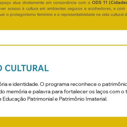
ODS 11 (Cidade
espaço atua diretamente em consonância com o
ver acesso à cultura em ambientes seguros e acolhedores, e com
ivar o protagonismo feminino e a representatividade na vida cultural do
O CULTURAL
istória e identidade. O programa reconhece o patrimô
o memória e palavra para fortalecer os laços com o t
e Educação Patrimonial e Patrimônio Imaterial.