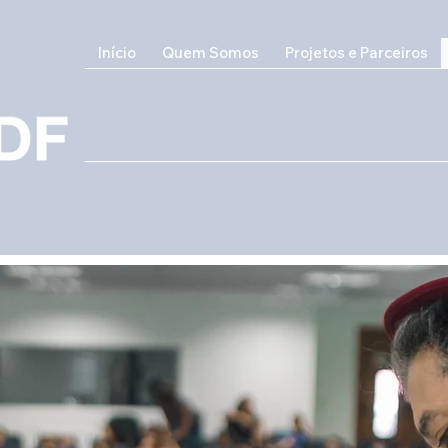
Início
Quem Somos
Projetos e Parceiros