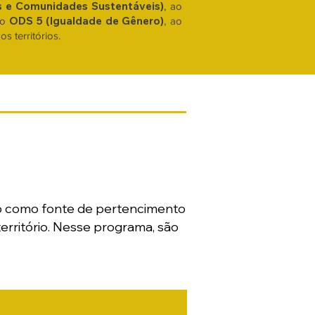
s e Comunidades Sustentáveis)
, ao
ODS 5 (Igualdade de Gênero)
 o
, ao
s territórios.
nio como fonte de pertencimento
erritório. Nesse programa, são