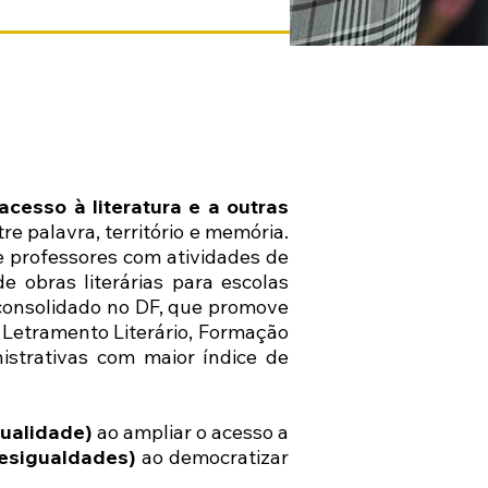
cesso à literatura e a outras
e palavra, território e memória.
e professores com atividades de
de obras literárias para escolas
 consolidado no DF, que promove
e Letramento Literário, Formação
istrativas com maior índice de
ualidade)
ao ampliar o acesso a
esigualdades)
ao democratizar