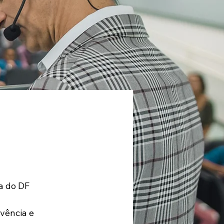
a do DF 
vência e 