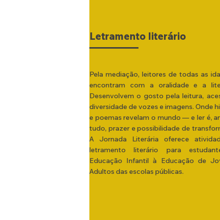
Letramento literário
Pela mediação, leitores de todas as id
encontram com a oralidade e a liter
Desenvolvem o gosto pela leitura, ac
diversidade de vozes e imagens. Onde hi
e poemas revelam o mundo — e ler é, a
tudo, prazer e possibilidade de transfo
A Jornada Literária oferece ativida
letramento literário para estudan
Educação Infantil à Educação de Jo
Adultos das escolas públicas.