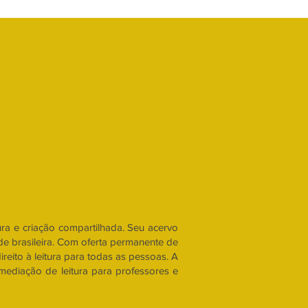
tura e criação compartilhada. Seu acervo
ade brasileira. Com oferta permanente de
direito à leitura para todas as pessoas. A
mediação de leitura para professores e