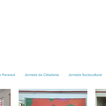
Início
Quem Somos
Projetos e Parceiros
do Paranoá
Jornada da Cidadania
Jornada Sociocultural
Galeria 2018
Edição 2017
Edição 2016
Patrimôni