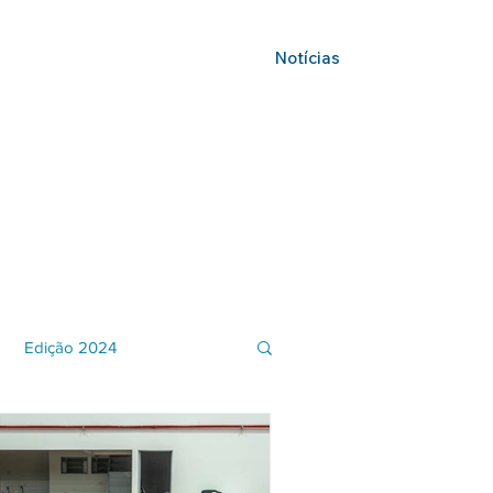
Programas
Em Andamento
Notícias
Contato
Edição 2024
o e Inclusão