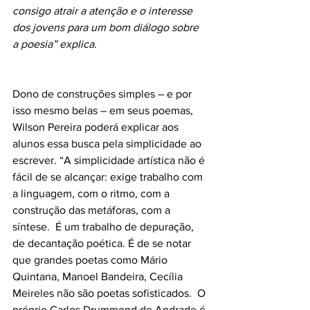
consigo atrair a atenção e o interesse 
dos jovens para um bom diálogo sobre 
a poesia” explica.
Dono de construções simples – e por 
isso mesmo belas – em seus poemas, 
Wilson Pereira poderá explicar aos 
alunos essa busca pela simplicidade ao 
escrever. “A simplicidade artística não é 
fácil de se alcançar: exige trabalho com 
a linguagem, com o ritmo, com a 
construção das metáforas, com a 
síntese.  É um trabalho de depuração, 
de decantação poética. É de se notar 
que grandes poetas como Mário 
Quintana, Manoel Bandeira, Cecília 
Meireles não são poetas sofisticados.  O 
próprio Carlos Drummond de Andrade é 