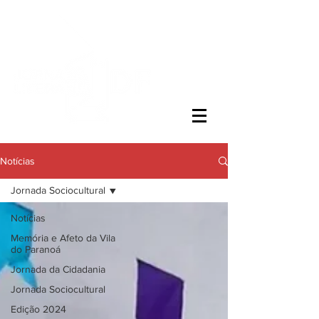
Notícias
Jornada Sociocultural
Notícias
Memória e Afeto da Vila
do Paranoá
Jornada da Cidadania
Jornada Sociocultural
Edição 2024