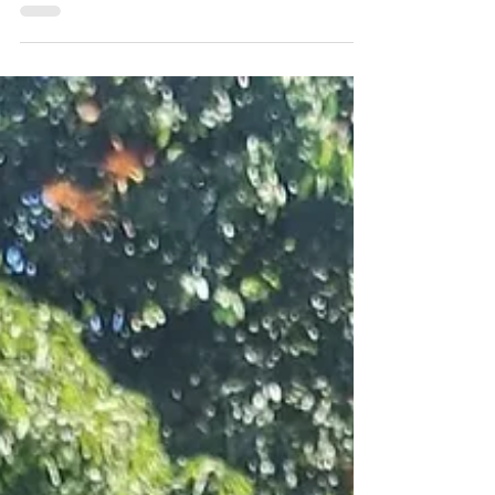
Curral —...