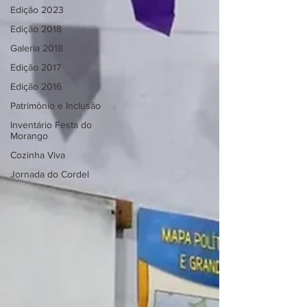
Edição 2023
Edição 2018
Galeria 2018
Edição 2017
Edição 2016
Patrimônio e Inclusão
Inventário Festa do
Morango
Cozinha Viva
Jornada do Cordel