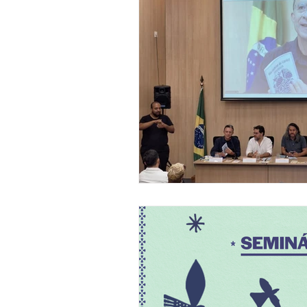
Inventário Festa do Morango