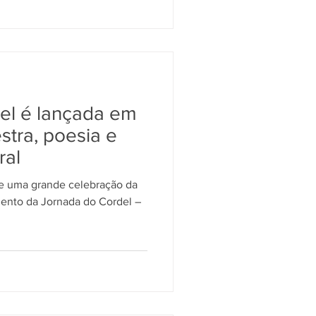
el é lançada em
stra, poesia e
ral
 de uma grande celebração da
mento da Jornada do Cordel –