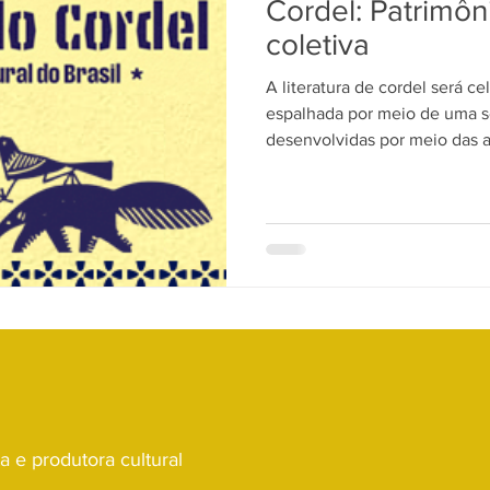
Cordel: Patrimôn
coletiva
A literatura de cordel será ce
espalhada por meio de uma sé
desenvolvidas por meio das 
Jornada do Cordel – Patrimôni
sta e produtora cultural