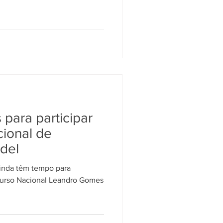
para participar
ional de
rdel
 ainda têm tempo para
curso Nacional Leandro Gomes