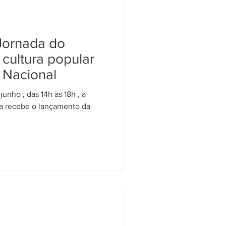
Jornada do
 cultura popular
 Nacional
junho , das 14h às 18h , a
 da