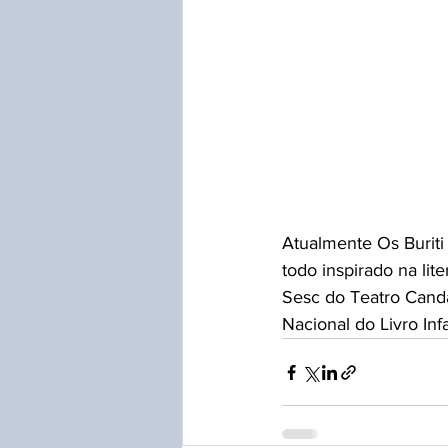
Atualmente Os Burit
todo inspirado na li
Sesc do Teatro Cand
Nacional do Livro Inf