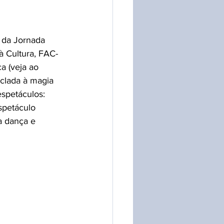
 da Jornada 
à Cultura, FAC-
a (veja ao 
clada à magia 
spetáculos: 
spetáculo 
a dança e 