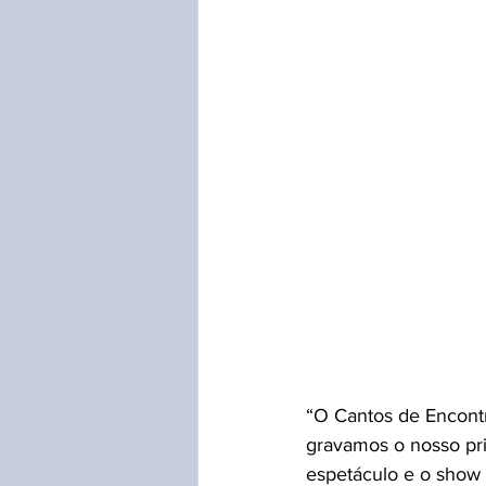
“O Cantos de Encontr
gravamos o nosso pri
espetáculo e o show 