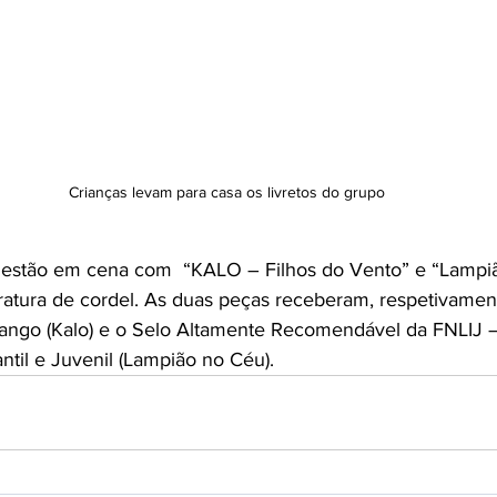
Crianças levam para casa os livretos do grupo
i estão em cena com  “KALO – Filhos do Vento” e “Lampi
teratura de cordel. As duas peças receberam, respetivamen
ango (Kalo) e o Selo Altamente Recomendável da FNLIJ 
antil e Juvenil (Lampião no Céu). 