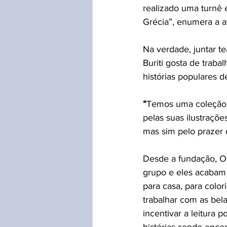
realizado uma turnê e
Grécia”, enumera a at
Na verdade, juntar te
Buriti gosta de traba
histórias populares d
“
Temos uma coleção de
pelas suas ilustraçõ
mas sim pelo prazer da
Desde a fundação, Os 
grupo e eles acabam v
para casa, para color
trabalhar com as bel
incentivar a leitura 
histórias sendo encen