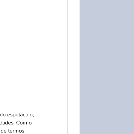
do espetáculo, 
idades. Com o 
 de termos 