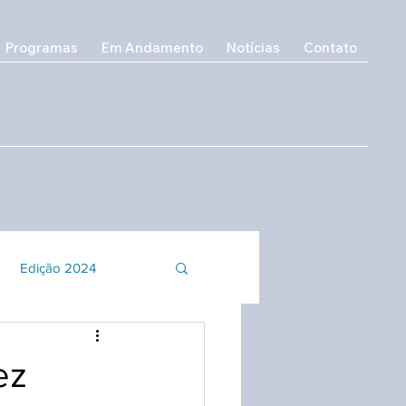
Programas
Em Andamento
Notícias
Contato
Edição 2024
o e Inclusão
ez