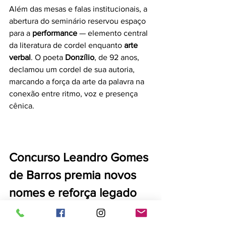
Além das mesas e falas institucionais, a 
abertura do seminário reservou espaço 
para a 
performance
 — elemento central 
da literatura de cordel enquanto 
arte 
verbal
. O poeta 
Donzílio
, de 92 anos, 
declamou um cordel de sua autoria, 
marcando a força da arte da palavra na 
conexão entre ritmo, voz e presença 
cênica.
Concurso Leandro Gomes 
de Barros premia novos 
nomes e reforça legado 
histórico
Um dos destaques do seminário foi a 