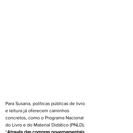
Para Susana, políticas públicas de livro 
e leitura já oferecem caminhos 
concretos, como o Programa Nacional 
do Livro e do Material Didático (PNLD).
“
Através das compras governamentais 