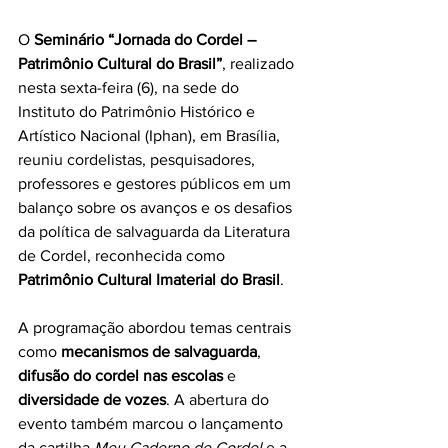
O 
Seminário “Jornada do Cordel – 
Patrimônio Cultural do Brasil”
, realizado 
nesta sexta-feira (6), na sede do 
Instituto do Patrimônio Histórico e 
Artístico Nacional (Iphan), em Brasília, 
reuniu cordelistas, pesquisadores, 
professores e gestores públicos em um 
balanço sobre os avanços e os desafios 
da política de salvaguarda da Literatura 
de Cordel, reconhecida como 
Patrimônio Cultural Imaterial do Brasil
.
A programação abordou temas centrais 
como 
mecanismos de salvaguarda
, 
difusão do cordel nas escolas
 e 
diversidade de vozes
. A abertura do 
evento também marcou o lançamento 
da cartilha 
Meu Caderno de Cordel
 e a 