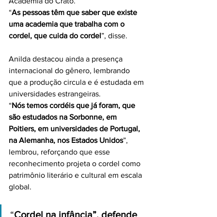
Academia do Crato.
“
As pessoas têm que saber que existe 
uma academia que trabalha com o 
cordel, que cuida do cordel
”, disse.
Anilda destacou ainda a presença 
internacional do gênero, lembrando 
que a produção circula e é estudada em 
universidades estrangeiras.
“
Nós temos cordéis que já foram, que 
são estudados na Sorbonne, em 
Poitiers, em universidades de Portugal, 
na Alemanha, nos Estados Unidos
”, 
lembrou, reforçando que esse 
reconhecimento projeta o cordel como 
patrimônio literário e cultural em escala 
global.
“
Cordel na infância”, defende 