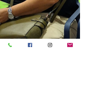
26 de mar. de 2025
Professores do CEI 01 participam
de formação em educação