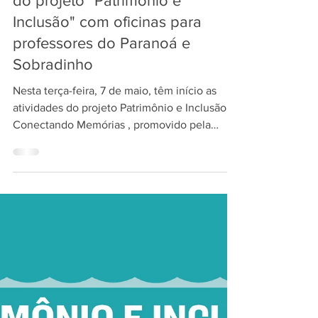
João Bosco abre as atividades
do projeto "Patrimônio e
Inclusão" com oficinas para
professores do Paranoá e
Sobradinho
Nesta terça-feira, 7 de maio, têm início as
atividades do projeto Patrimônio e Inclusão:
Conectando Memórias , promovido pela
Associação...