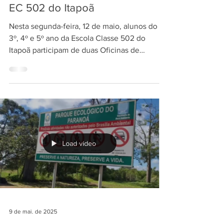
Literatura encantam alunos da
EC 502 do Itapoã
Nesta segunda-feira, 12 de maio, alunos do
3º, 4º e 5º ano da Escola Classe 502 do
Itapoã participam de duas Oficinas de
Sensibilização...
Load video