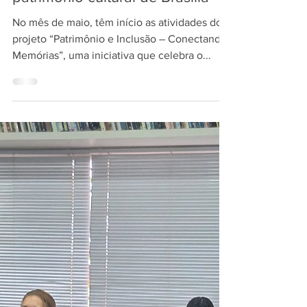
Projeto "Patrimônio e Inclusão –
Conectando Memórias" dá início
às atividades de valorização do
patrimônio cultural de Brasília
No mês de maio, têm início as atividades do
projeto “Patrimônio e Inclusão – Conectando
Memórias”, uma iniciativa que celebra o...