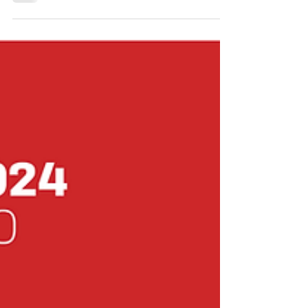
sede da Jornada Literária do DF.