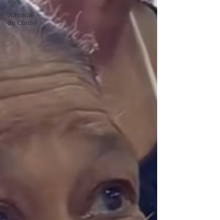
Viva
Jornada
do Cordel